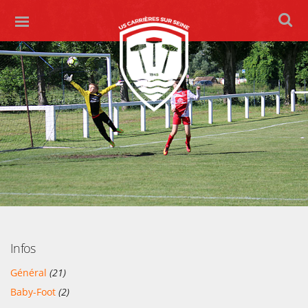
Infos
Général
(21)
Baby-Foot
(2)