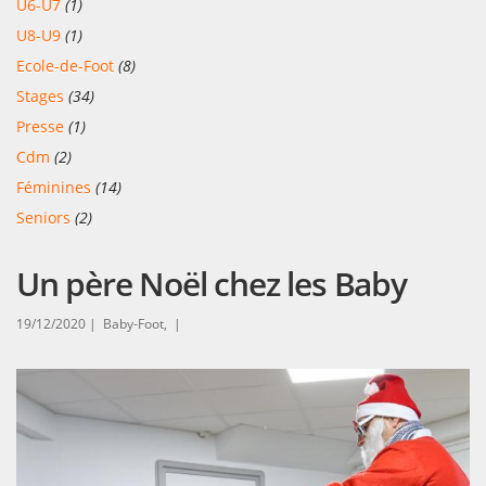
U6-U7
(1)
U8-U9
(1)
Ecole-de-Foot
(8)
Stages
(34)
Presse
(1)
Cdm
(2)
Féminines
(14)
Seniors
(2)
Un père Noël chez les Baby
19/12/2020 |
Baby-Foot, |