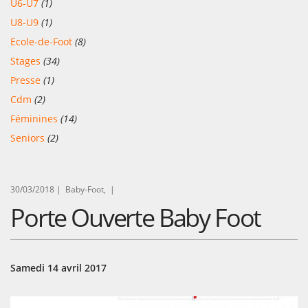
U6-U7
(1)
U8-U9
(1)
Ecole-de-Foot
(8)
Stages
(34)
Presse
(1)
Cdm
(2)
Féminines
(14)
Seniors
(2)
30/03/2018 |
Baby-Foot, |
Porte Ouverte Baby Foot
Samedi 14 avril 2017