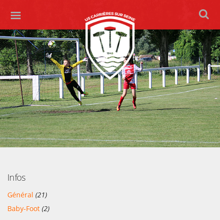
Infos
Général
(21)
Baby-Foot
(2)