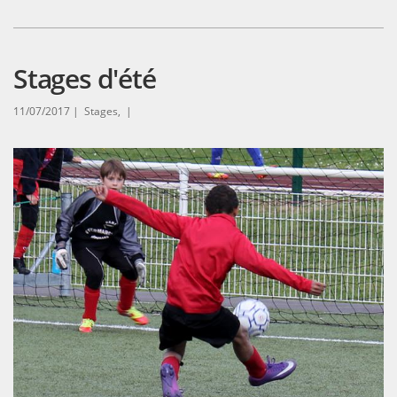
Stages d'été
11/07/2017 |
Stages, |