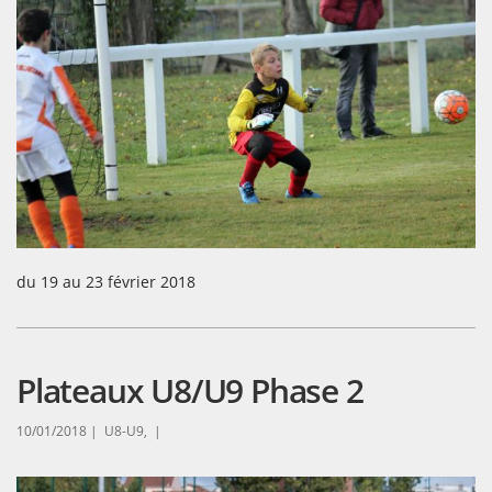
du 19 au 23 février 2018
Plateaux U8/U9 Phase 2
10/01/2018 |
U8-U9, |