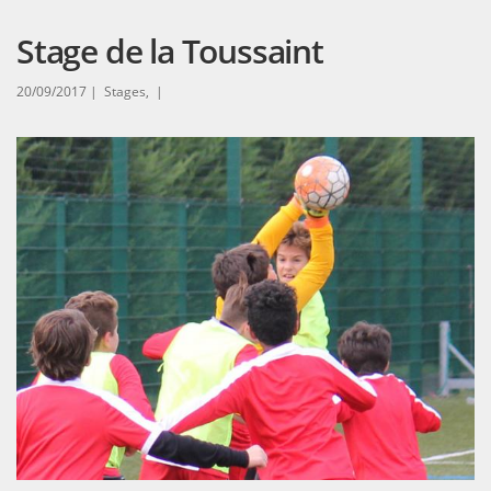
Stage de la Toussaint
20/09/2017 |
Stages, |