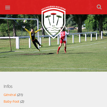
Infos
Général
(21)
Baby-Foot
(2)