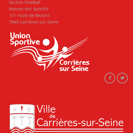
Section FootBall
Maison des Sportifs
151 route de Bezons
7840 Carrières-sur-Seine