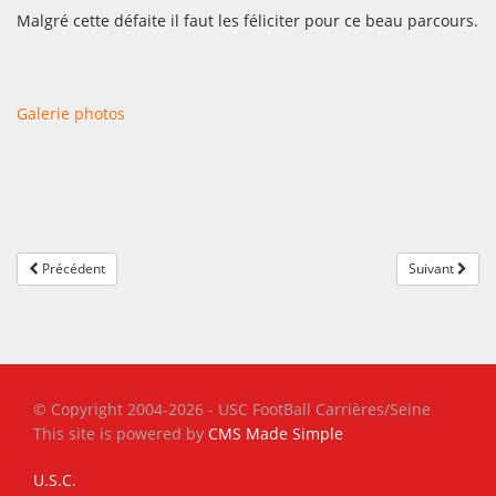
Malgré cette défaite il faut les féliciter pour ce beau parcours.
Galerie photos
Précédent
Suivant
© Copyright 2004-2026 - USC FootBall Carrières/Seine
This site is powered by
CMS Made Simple
U.S.C.