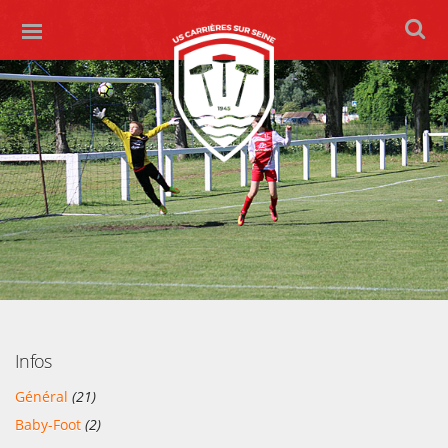
Infos
Général
(21)
Baby-Foot
(2)