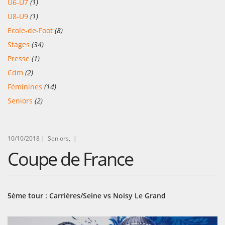
U6-U7
(1)
U8-U9
(1)
Ecole-de-Foot
(8)
Stages
(34)
Presse
(1)
Cdm
(2)
Féminines
(14)
Seniors
(2)
10/10/2018 |
Seniors, |
Coupe de France
5ème tour : Carrières/Seine vs Noisy Le Grand