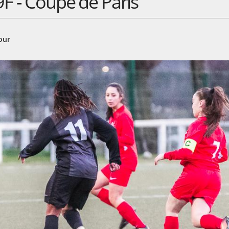
F - Coupe de Paris
our